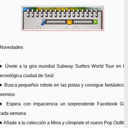
Novedades
★ Únete a la gira mundial Subway Surfers World Tour en la
tecnológica ciudad de Seúl
★ Busca pequeños robots en las pistas y consigue fantásticos
premios
★ Espera con impaciencia un sorprendente Facebook Gift
cada semana
★ Añade a tu colección a Mina y cómprale el nuevo Pop Outfit