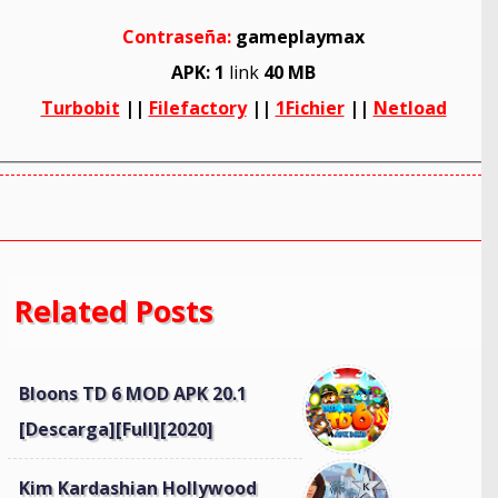
Contraseña:
gameplaymax
APK: 1
link
40 MB
Turbobit
||
Filefactory
||
1Fichier
||
Netload
Related Posts
Bloons TD 6 MOD APK 20.1
[Descarga][Full][2020]
Kim Kardashian Hollywood