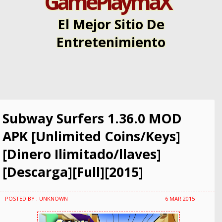
GamePlaymaX
El Mejor Sitio De
Entretenimiento
Subway Surfers 1.36.0 MOD
APK [Unlimited Coins/Keys]
[Dinero Ilimitado/llaves]
[Descarga][Full][2015]
POSTED BY : UNKNOWN
6 MAR 2015