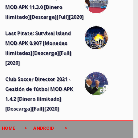
MOD APK 11.3.0 [Dinero
Ilimitado][Descarga][Full][2020]
Last Pirate: Survival Island
MOD APK 0.907 [Monedas
Ilimitadas][Descarga][Full]
[2020]
Club Soccer Director 2021 -
Gestión de fútbol MOD APK
1.4.2 [Dinero Ilimitado]
[Descarga][Full][2020]
HOME
>
ANDROID
>