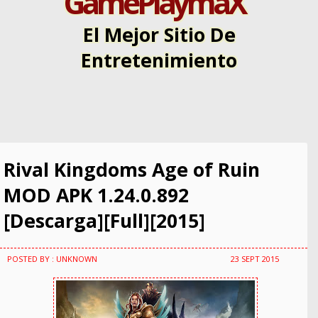
GamePlaymaX
El Mejor Sitio De
Entretenimiento
Rival Kingdoms Age of Ruin
MOD APK 1.24.0.892
[Descarga][Full][2015]
POSTED BY : UNKNOWN
23 SEPT 2015