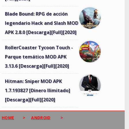
Blade Bound: RPG de acción
legendario Hack and Slash MOD
APK 2.8.0 [Descarga][Full][2020]
RollerCoaster Tycoon Touch -
Parque temático MOD APK
3.13.6 [Descarga][Full][2020]
Hitman: Sniper MOD APK
1.7.193827 [Dinero Ilimitado]
[Descarga][Full][2020]
HOME
>
ANDROID
>