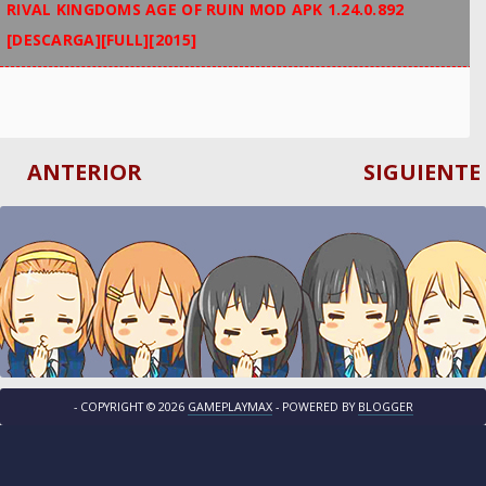
RIVAL KINGDOMS AGE OF RUIN MOD APK 1.24.0.892
[DESCARGA][FULL][2015]
ANTERIOR
SIGUIENTE
- COPYRIGHT ©
2026
GAMEPLAYMAX
- POWERED BY
BLOGGER