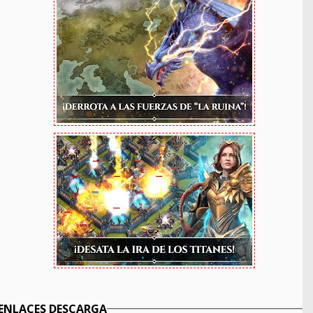
ENLACES DESCARGA