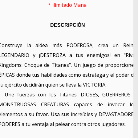
* ilimitado
Mana
DESCRIPCIÓN
Construye la aldea más PODEROSA, crea un Reino
LEGENDARIO y ¡DESTROZA a tus enemigos! en "Rival
Kingdoms: Choque de Titanes". Un juego de proporciones
ÉPICAS donde tus habilidades como estratega y el poder de
tu ejército decidirán quien se lleva la VICTORIA.
Une fuerzas con los Titanes: DIOSES, GUERREROS Y
MONSTRUOSAS CREATURAS capaces de invocar los
elementos a su favor. Usa sus increíbles y DEVASTADORES
PODERES a tu ventaja al pelear contra otros jugadores.