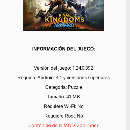
INFORMACIÓN DEL JUEGO:
1.24.0.892
Versión del juego:
.1
Requiere Android: 4
y versiones superiores
Categoría: Puzzle
41 MB
Tamaño:
Requiere Wi-Fi: No
Requiere Root: No
Contenido de la
MOD:
ZahirSher