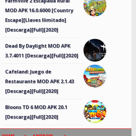
FarmVille 2 Escapada Rural
MOD APK 16.0.6000 [Country
Escape][Llaves Ilimitado]
[Descarga][Full][2020]
Dead By Daylight MOD APK
3.7.4011 [Descarga][Full][2020]
Cafeland: Juego de
Restaurante MOD APK 2.1.43
[Descarga][Full][2020]
Bloons TD 6 MOD APK 20.1
[Descarga][Full][2020]
HOME
>
ANDROID
>