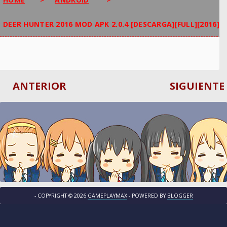
DEER HUNTER 2016 MOD APK 2.0.4 [DESCARGA][FULL][2016]
ANTERIOR
SIGUIENTE
- COPYRIGHT ©
2026
GAMEPLAYMAX
- POWERED BY
BLOGGER