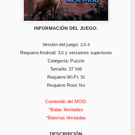
INFORMACIÓN DEL JUEGO:
2.0.4
Versión del juego:
.0
Requiere Android: 3
y versiones superiores
Categoría: Puzzle
MB
Tamaño: 37
Requiere Wi-Fi: SI
Requiere Root: No
Contenido del MOD:
*Balas Ilimitadas
*Baterías Ilimitadas
DESCRIPCIÓN