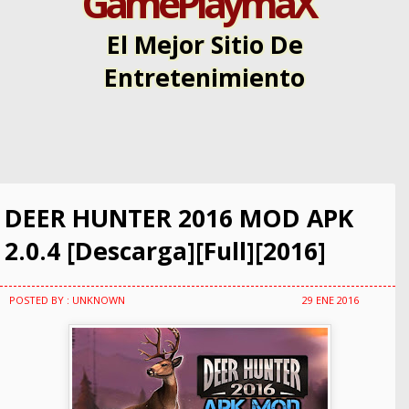
GamePlaymaX
El Mejor Sitio De
Entretenimiento
DEER HUNTER 2016 MOD APK
2.0.4 [Descarga][Full][2016]
POSTED BY : UNKNOWN
29 ENE 2016