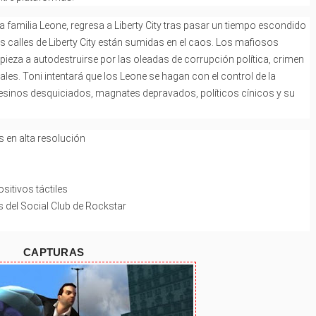
a familia Leone, regresa a Liberty City tras pasar un tiempo escondido
s calles de Liberty City están sumidas en el caos. Los mafiosos
pieza a autodestruirse por las oleadas de corrupción política, crimen
ales. Toni intentará que los Leone se hagan con el control de la
esinos desquiciados, magnates depravados, políticos cínicos y su
s en alta resolución
sitivos táctiles
s del Social Club de Rockstar
CAPTURAS