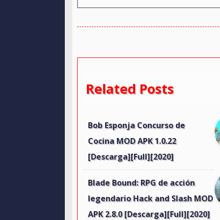
Related Posts
Bob Esponja Concurso de
Cocina MOD APK 1.0.22
[Descarga][Full][2020]
Blade Bound: RPG de acción
legendario Hack and Slash MOD
APK 2.8.0 [Descarga][Full][2020]