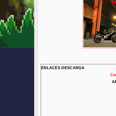
ENLACES DESCARGA
Co
A