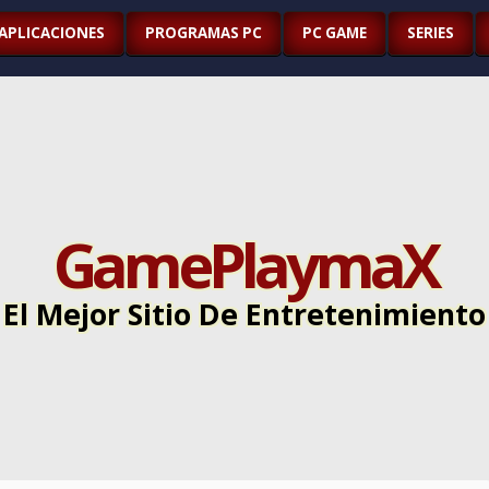
APLICACIONES
PROGRAMAS PC
PC GAME
SERIES
GamePlaymaX
El Mejor Sitio De Entretenimiento