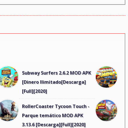
Subway Surfers 2.6.2 MOD APK
[Dinero Ilimitado[Descarga]
[Full][2020]
RollerCoaster Tycoon Touch -
Parque temático MOD APK
3.13.6 [Descarga][Full][2020]