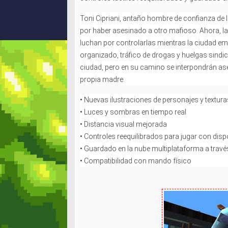
Toni Cipriani, antaño hombre de confianza de l
por haber asesinado a otro mafioso. Ahora, la
luchan por controlarlas mientras la ciudad em
organizado, tráfico de drogas y huelgas sindic
ciudad, pero en su camino se interpondrán as
propia madre.
• Nuevas ilustraciones de personajes y textura
• Luces y sombras en tiempo real
• Distancia visual mejorada
• Controles reequilibrados para jugar con dispo
• Guardado en la nube multiplataforma a travé
• Compatibilidad con mando físico