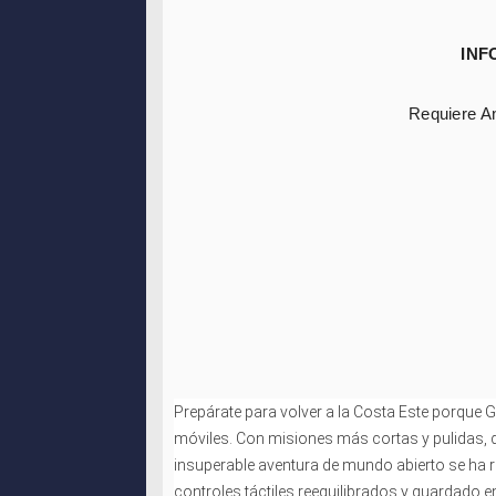
INF
Requiere An
Prepárate para volver a la Costa Este porque Gr
móviles. Con misiones más cortas y pulidas, d
insuperable aventura de mundo abierto se ha
controles táctiles reequilibrados y guardado e