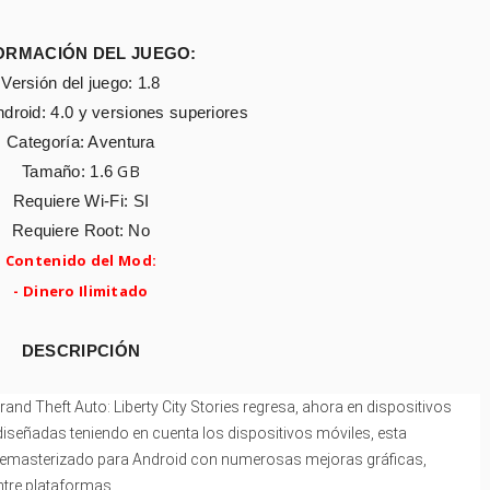
ORMACIÓN DEL JUEGO:
Versión del juego: 1.8
droid: 4.0
y versiones superiores
Categoría: Aventura
GB
Tamaño: 1.6
Requiere Wi-Fi: SI
Requiere Root: No
Contenido del
Mod:
-
Dinero Ilimitado
DESCRIPCIÓN
and Theft Auto: Liberty City Stories regresa, ahora en dispositivos
iseñadas teniendo en cuenta los dispositivos móviles, esta
 remasterizado para Android con numerosas mejoras gráficas,
ntre plataformas.