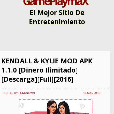
GamePlaymaX
El Mejor Sitio De
Entretenimiento
KENDALL & KYLIE MOD APK
1.1.0 [Dinero Ilimitado]
[Descarga][Full][2016]
POSTED BY : UNKNOWN
16 MAR 2016