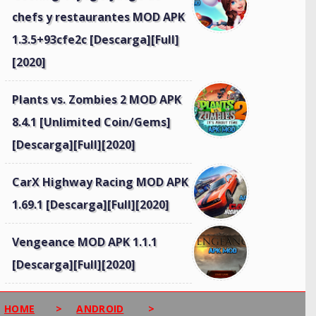
chefs y restaurantes MOD APK
1.3.5+93cfe2c [Descarga][Full]
[2020]
Plants vs. Zombies 2 MOD APK
8.4.1 [Unlimited Coin/Gems]
[Descarga][Full][2020]
CarX Highway Racing MOD APK
1.69.1 [Descarga][Full][2020]
Vengeance MOD APK 1.1.1
[Descarga][Full][2020]
HOME
>
ANDROID
>