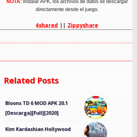
NOTA:
Instalar APK, los archivos de datos se descargar
directamente desde el juego.
4shared
||
Zippyshare
Related Posts
Bloons TD 6 MOD APK 20.1
[Descarga][Full][2020]
Kim Kardashian Hollywood