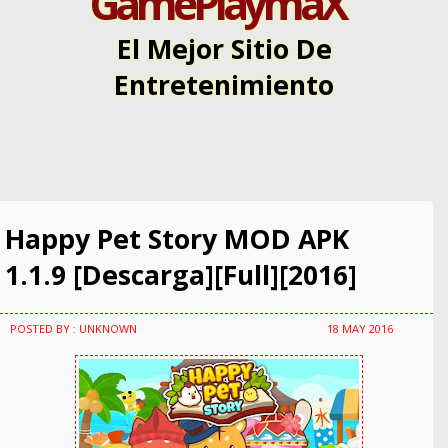
GamePlaymaX
El Mejor Sitio De
Entretenimiento
Happy Pet Story MOD APK
1.1.9 [Descarga][Full][2016]
POSTED BY : UNKNOWN
18 MAY 2016