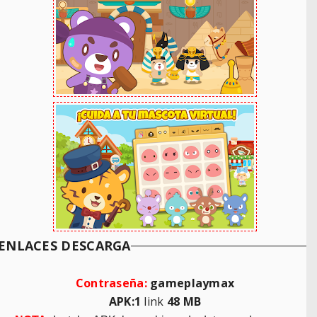
ENLACES DESCARGA
Contraseña:
gameplaymax
APK:1
link
48 MB