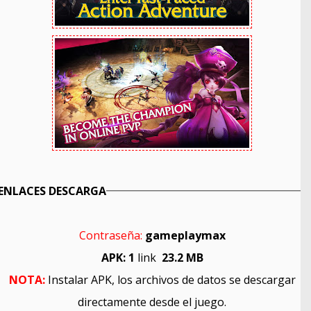
ENLACES DESCARGA
Contraseña:
gameplaymax
APK: 1
link
23.2 MB
NOTA:
Instalar APK, los archivos de datos se descargar
directamente desde el juego.