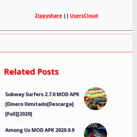
Zippyshare
||
UsersCloud
Related Posts
Subway Surfers 2.7.0 MOD APK
[Dinero Ilimitado[Descarga]
[Full][2020]
Among Us MOD APK 2020.9.9