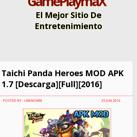
GamePlaymaX
El Mejor Sitio De
Entretenimiento
Taichi Panda Heroes MOD APK
1.7 [Descarga][Full][2016]
POSTED BY : UNKNOWN
25 JUN 2016