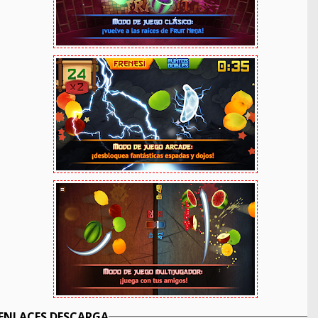
ENLACES DESCARGA