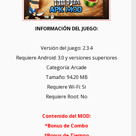
INFORMACIÓN DEL JUEGO:
Versión del juego: 2.3.4
Requiere Android: 3.0 y versiones superiores
Categoría: Arcade
Tamaño: 94.20 MB
Requiere Wi-Fi: Si
Requiere Root: No
Contenido del MOD:
*Bonus de Combo
*Bonus de Tiempo