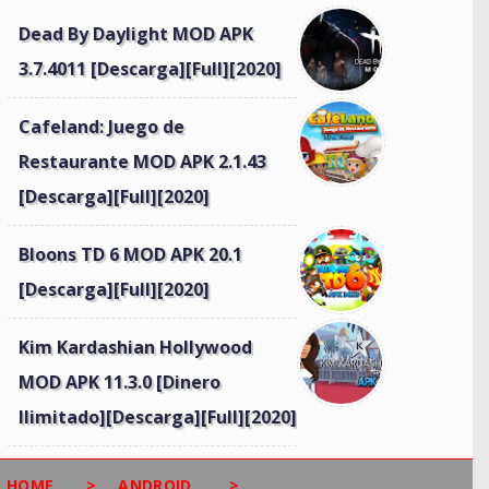
Dead By Daylight MOD APK
3.7.4011 [Descarga][Full][2020]
Cafeland: Juego de
Restaurante MOD APK 2.1.43
[Descarga][Full][2020]
Bloons TD 6 MOD APK 20.1
[Descarga][Full][2020]
Kim Kardashian Hollywood
MOD APK 11.3.0 [Dinero
Ilimitado][Descarga][Full][2020]
HOME
>
ANDROID
>