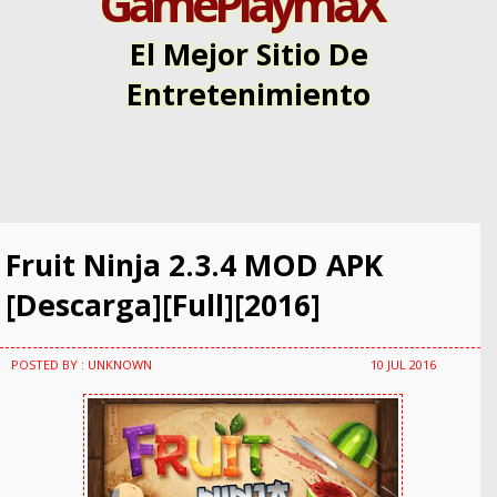
GamePlaymaX
El Mejor Sitio De
Entretenimiento
Fruit Ninja 2.3.4 MOD APK
[Descarga][Full][2016]
POSTED BY : UNKNOWN
10 JUL 2016