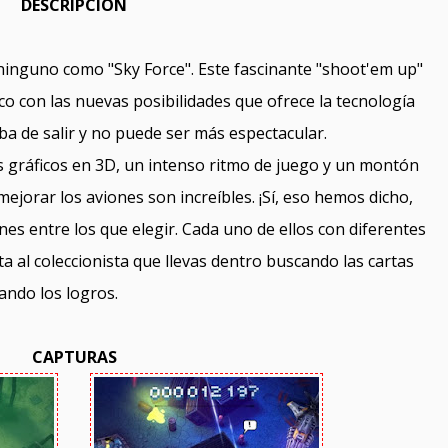
DESCRIPCIÓN
inguno como "Sky Force". Este fascinante "shoot'em up"
co con las nuevas posibilidades que ofrece la tecnología
aba de salir y no puede ser más espectacular.
s gráficos en 3D, un intenso ritmo de juego y un montón
ejorar los aviones son increíbles. ¡Sí, eso hemos dicho,
s entre los que elegir. Cada uno de ellos con diferentes
a al coleccionista que llevas dentro buscando las cartas
ando los logros.
CAPTURAS