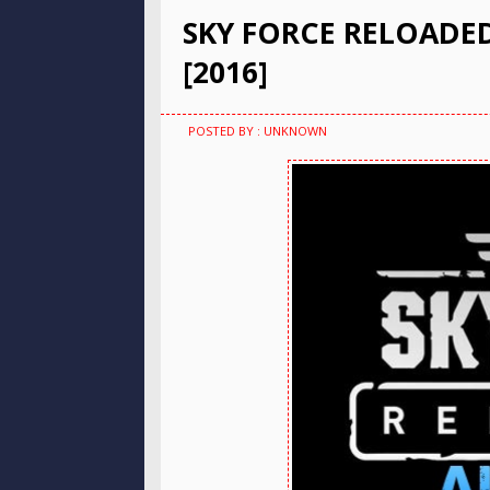
SKY FORCE RELOADED 
[2016]
POSTED BY : UNKNOWN