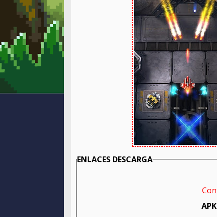
ENLACES DESCARGA
Con
APK