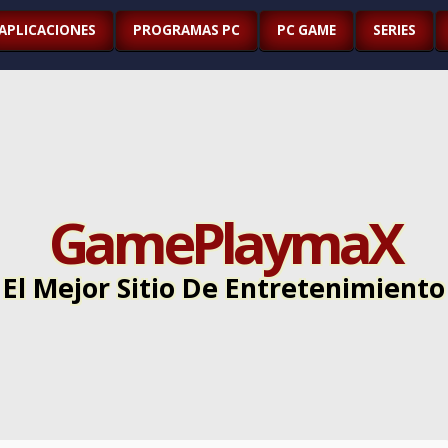
APLICACIONES
PROGRAMAS PC
PC GAME
SERIES
GamePlaymaX
El Mejor Sitio De Entretenimiento