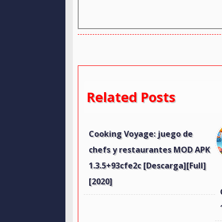
Related Posts
Cooking Voyage: juego de
chefs y restaurantes MOD APK
1.3.5+93cfe2c [Descarga][Full]
[2020]