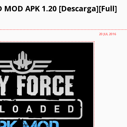
MOD APK 1.20 [Descarga][Full]
20 JUL 2016