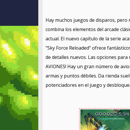
Hay muchos juegos de disparos, pero n
combina los elementos del arcade clási
actual. El nuevo capítulo de la serie ac
"Sky Force Reloaded" ofrece fantástico
de detalles nuevos. Las opciones para m
AVIONES! Hay un gran número de avione
armas y puntos débiles. Da rienda suelt
potenciadores en el juego y desbloque