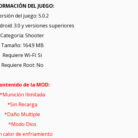
ORMACIÓN DEL JUEGO:
ersión del juego: 5.0.2
roid: 3.0 y versiones superiores
Categoría: Shooter
Tamaño: 164.9 MB
Requiere Wi-Fi: Si
Requiere Root: No
ontenido de la MOD:
*Munición Ilimitada
*Sin Recarga
*Daño Multiple
*Modo Dios
n calor de enfriamiento