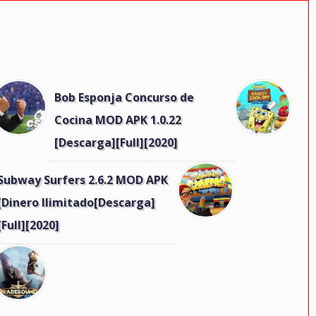
Bob Esponja Concurso de
Cocina MOD APK 1.0.22
[Descarga][Full][2020]
Subway Surfers 2.6.2 MOD APK
[Dinero Ilimitado[Descarga]
[Full][2020]