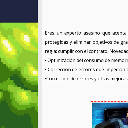
Eres un experto asesino que acepta c
protegidas y eliminar objetivos de gr
regla: cumplir con el contrato. Noved
• Optimización del consumo de memori
• Corrección de errores que impedian
•Corrección de errores y otras mejora