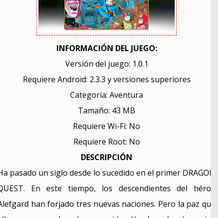
INFORMACIÓN DEL JUEGO:
Versión del juego: 1.0.1
Requiere Android: 2.3.3 y versiones superiores
Categoría: Aventura
Tamaño: 43 MB
Requiere Wi-Fi: No
Requiere Root: No
DESCRIPCIÓN
Ha pasado un siglo desde lo sucedido en el primer DRAGON
QUEST. En este tiempo, los descendientes del héroe
Alefgard han forjado tres nuevas naciones. Pero la paz que