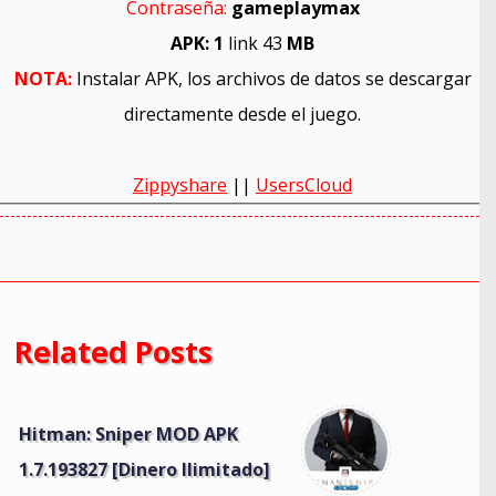
Contraseña:
gameplaymax
APK: 1
link 43
MB
NOTA:
Instalar APK, los archivos de datos se descargar
directamente desde el juego.
Zippyshare
||
UsersCloud
Related Posts
Hitman: Sniper MOD APK
1.7.193827 [Dinero Ilimitado]