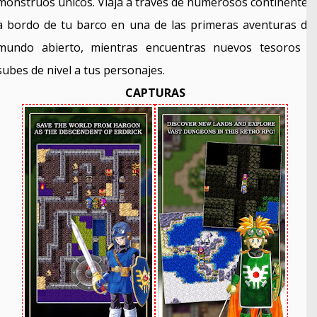
monstruos únicos. Viaja a través de numerosos continentes
a bordo de tu barco en una de las primeras aventuras de
mundo abierto, mientras encuentras nuevos tesoros y
subes de nivel a tus personajes.
CAPTURAS