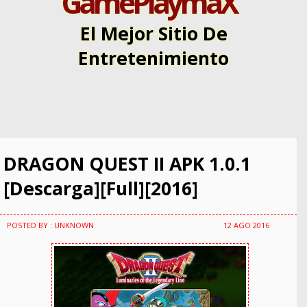
GamePlaymaX
El Mejor Sitio De
Entretenimiento
DRAGON QUEST II APK 1.0.1
[Descarga][Full][2016]
POSTED BY : UNKNOWN
12 AGO 2016