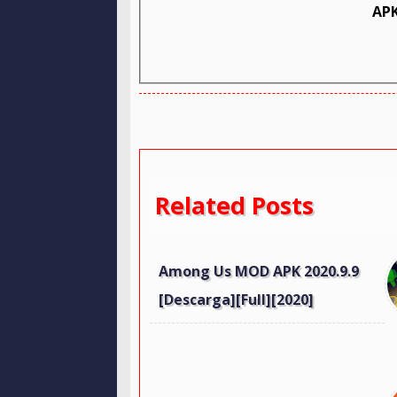
APK
Related Posts
Among Us MOD APK 2020.9.9
[Descarga][Full][2020]