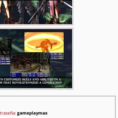
traseña:
gameplaymax