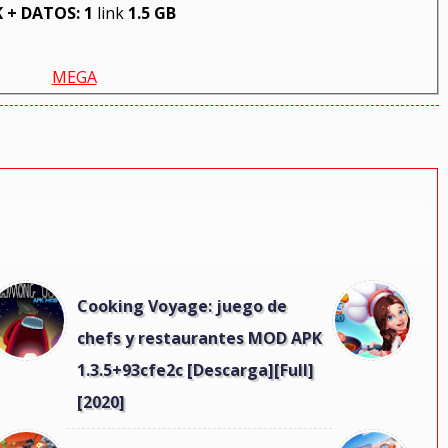
 + DATOS: 1
link
1.5 GB
MEGA
Cooking Voyage: juego de
chefs y restaurantes MOD APK
1.3.5+93cfe2c [Descarga][Full]
[2020]