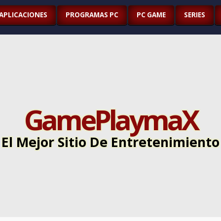
APLICACIONES
PROGRAMAS PC
PC GAME
SERIES
GamePlaymaX
El Mejor Sitio De Entretenimiento