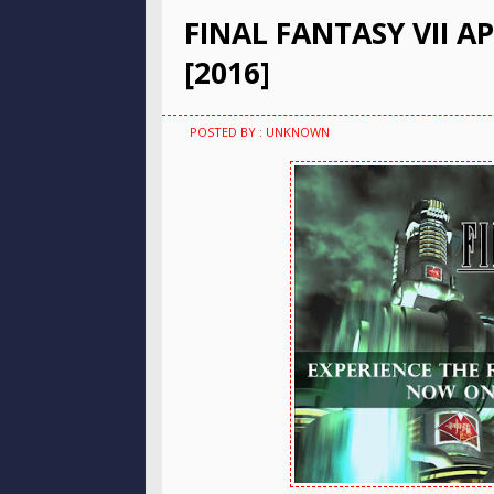
FINAL FANTASY VII AP
[2016]
POSTED BY : UNKNOWN