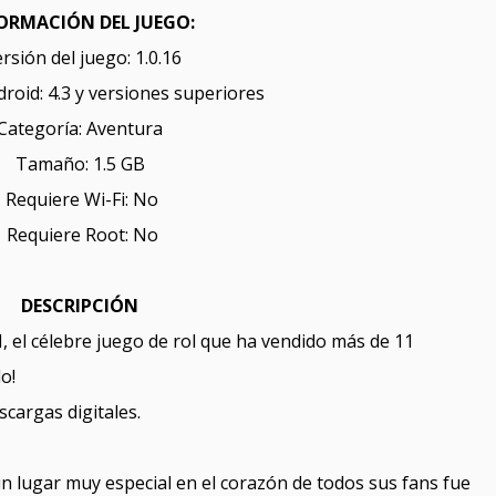
ORMACIÓN DEL JUEGO:
rsión del juego: 1.0.16
roid: 4.3 y versiones superiores
Categoría: Aventura
Tamaño: 1.5 GB
Requiere Wi-Fi: No
Requiere Root: No
DESCRIPCIÓN
II, el célebre juego de rol que ha vendido más de 11
o!
scargas digitales.
n lugar muy especial en el corazón de todos sus fans fue