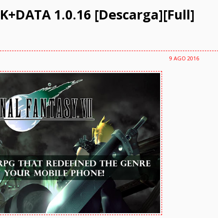
K+DATA 1.0.16 [Descarga][Full]
9 AGO 2016