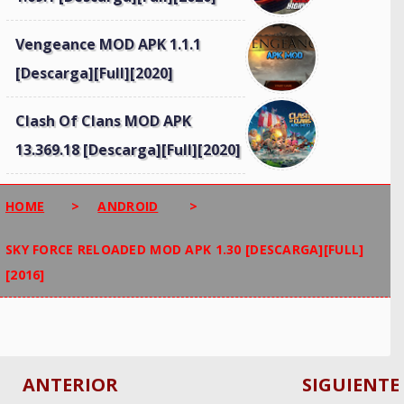
Vengeance MOD APK 1.1.1
[Descarga][Full][2020]
Clash Of Clans MOD APK
13.369.18 [Descarga][Full][2020]
HOME
>
ANDROID
>
SKY FORCE RELOADED MOD APK 1.30 [DESCARGA][FULL]
[2016]
ANTERIOR
SIGUIENTE