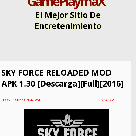
GamePlaymaX
El Mejor Sitio De
Entretenimiento
SKY FORCE RELOADED MOD
APK 1.30 [Descarga][Full][2016]
POSTED BY : UNKNOWN
5 AGO 2016