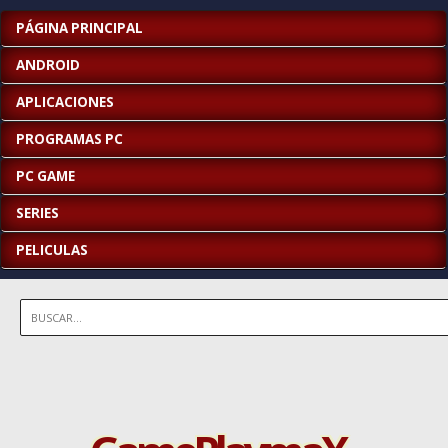
PÁGINA PRINCIPAL
ANDROID
APLICACIONES
PROGRAMAS PC
PC GAME
SERIES
PELICULAS