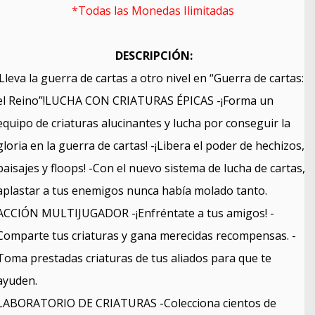
*Todas las Monedas Ilimitadas
DESCRIPCIÓN:
¡Lleva la guerra de cartas a otro nivel en “Guerra de cartas:
el Reino”!LUCHA CON CRIATURAS ÉPICAS -¡Forma un
equipo de criaturas alucinantes y lucha por conseguir la
gloria en la guerra de cartas! -¡Libera el poder de hechizos,
paisajes y floops! -Con el nuevo sistema de lucha de cartas,
aplastar a tus enemigos nunca había molado tanto.
ACCIÓN MULTIJUGADOR -¡Enfréntate a tus amigos! -
Comparte tus criaturas y gana merecidas recompensas. -
Toma prestadas criaturas de tus aliados para que te
ayuden.
LABORATORIO DE CRIATURAS -Colecciona cientos de