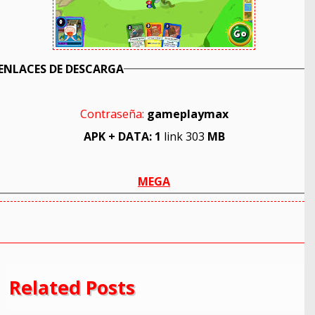
ENLACES DE DESCARGA
Contraseña:
gameplaymax
APK + DATA: 1
link 303
MB
MEGA
Related Posts