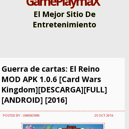
GamePlaymaX
El Mejor Sitio De
Entretenimiento
Guerra de cartas: El Reino
MOD APK 1.0.6 [Card Wars
Kingdom][DESCARGA][FULL]
[ANDROID] [2016]
POSTED BY : UNKNOWN
25 OCT 2016