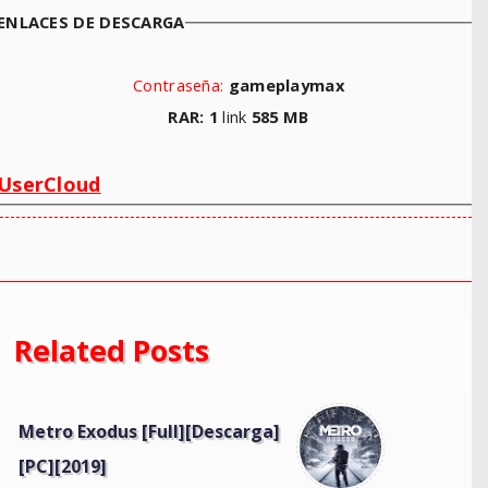
ENLACES DE DESCARGA
Contraseña:
gameplaymax
RAR: 1
link
585 MB
UserCloud
Related Posts
Metro Exodus [Full][Descarga]
[PC][2019]