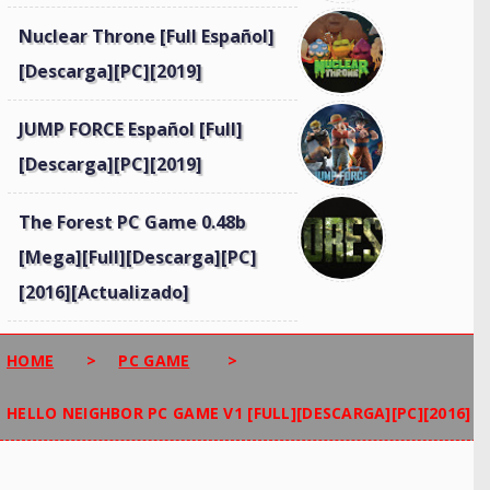
Nuclear Throne [Full Español]
[Descarga][PC][2019]
JUMP FORCE Español [Full]
[Descarga][PC][2019]
The Forest PC Game 0.48b
[Mega][Full][Descarga][PC]
[2016][Actualizado]
HOME
>
PC GAME
>
HELLO NEIGHBOR PC GAME V1 [FULL][DESCARGA][PC][2016]