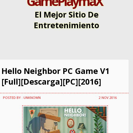
GamePlaymaX
El Mejor Sitio De
Entretenimiento
Hello Neighbor PC Game V1
[Full][Descarga][PC][2016]
POSTED BY : UNKNOWN
2 NOV 2016