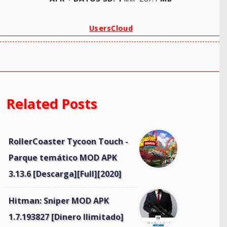
UsersCloud
Related Posts
RollerCoaster Tycoon Touch -
Parque temático MOD APK
3.13.6 [Descarga][Full][2020]
Hitman: Sniper MOD APK
1.7.193827 [Dinero Ilimitado]