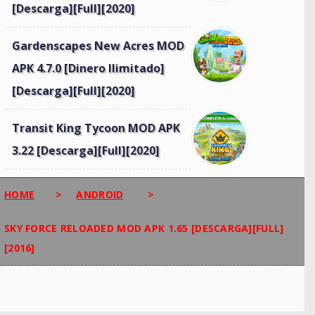
[Descarga][Full][2020]
Gardenscapes New Acres MOD
APK 4.7.0 [Dinero Ilimitado]
[Descarga][Full][2020]
Transit King Tycoon MOD APK
3.22 [Descarga][Full][2020]
HOME
>
ANDROID
>
SKY FORCE RELOADED MOD APK 1.65 [DESCARGA][FULL]
[2016]