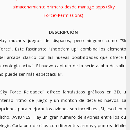
almacenamiento primero desde manage apps>Sky
Force>Permissions)
DESCRIPCIÓN
Hay muchos juegos de disparos, pero ninguno como "Sky
Force". Este fascinante "shoot'em up" combina los elementos
del arcade clásico con las nuevas posibilidades que ofrece la
tecnología actual. El nuevo capítulo de la serie acaba de salir y
no puede ser más espectacular.
"Sky Force Reloaded" ofrece fantásticos gráficos en 3D, un
intenso ritmo de juego y un montón de detalles nuevos. Las
opciones para mejorar los aviones son increíbles. ¡Sí, eso hemos
dicho, AVIONES! Hay un gran número de aviones entre los que
elegir. Cada uno de ellos con diferentes armas y puntos débiles.