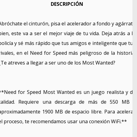
DESCRIPCIÓN
Abróchate el cinturón, pisa el acelerador a fondo y agárrate
bien, este va a ser el mejor viaje de tu vida. Deja atrás a la
policía y sé más rápido que tus amigos e inteligente que tus
rivales, en el Need for Speed más peligroso de la historia.
¿Te atreves a llegar a ser uno de los Most Wanted?
**Need for Speed Most Wanted es un juego realista y de
calidad. Requiere una descarga de más de 550 MB y
aproximadamente 1900 MB de espacio libre. Para acelerar
el proceso, te recomendamos usar una conexión WiFi.**