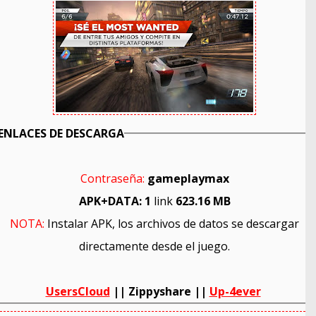
ENLACES DE DESCARGA
Contraseña:
gameplaymax
APK+DATA: 1
link
623.16
MB
NOTA:
Instalar APK, los archivos de datos se descargar
directamente desde el juego.
UsersCloud
|| Zippyshare ||
Up-4ever