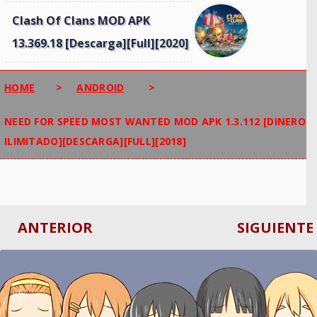
Clash Of Clans MOD APK
13.369.18 [Descarga][Full][2020]
HOME
>
ANDROID
>
NEED FOR SPEED MOST WANTED MOD APK 1.3.112 [DINERO
ILIMITADO][DESCARGA][FULL][2018]
ANTERIOR
SIGUIENTE