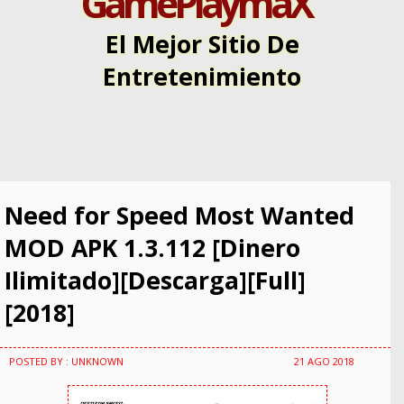
GamePlaymaX
El Mejor Sitio De
Entretenimiento
Need for Speed Most Wanted
MOD APK 1.3.112 [Dinero
Ilimitado][Descarga][Full]
[2018]
POSTED BY : UNKNOWN
21 AGO 2018