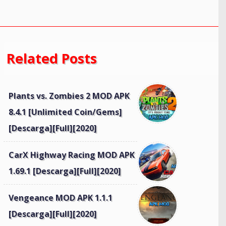
Related Posts
Plants vs. Zombies 2 MOD APK
8.4.1 [Unlimited Coin/Gems]
[Descarga][Full][2020]
CarX Highway Racing MOD APK
1.69.1 [Descarga][Full][2020]
Vengeance MOD APK 1.1.1
[Descarga][Full][2020]