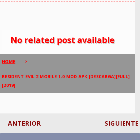
No related post available
HOME
>
RESIDENT EVIL 2 MOBILE 1.0 MOD APK [DESCARGA][FULL]
[2019]
ANTERIOR
SIGUIENTE