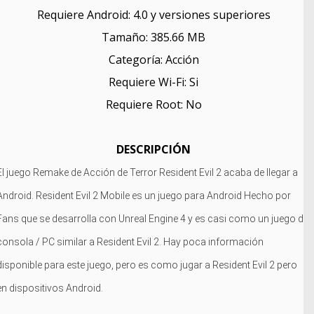
Requiere Android: 4.0 y versiones superiores
Tamaño: 385.66 MB
Categoría: Acción
Requiere Wi-Fi: Si
Requiere Root: No
DESCRIPCIÓN
El juego Remake de Acción de Terror Resident Evil 2 acaba de llegar a
Android. Resident Evil 2 Mobile es un juego para Android Hecho por
Fans que se desarrolla con Unreal Engine 4 y es casi como un juego de
consola / PC similar a Resident Evil 2. Hay poca información
disponible para este juego, pero es como jugar a Resident Evil 2 pero
en
dispositivos
Android.