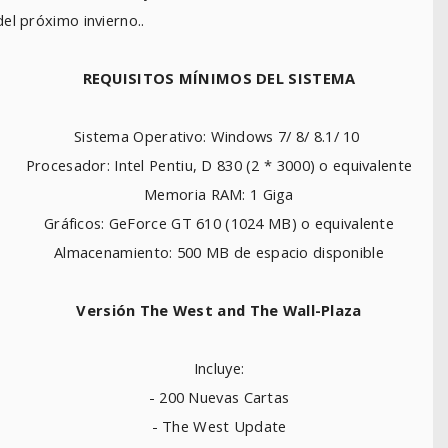
del próximo invierno..
REQUISITOS MÍNIMOS DEL SISTEMA
Sistema Operativo: Windows 7/ 8/ 8.1/ 10
Procesador: Intel Pentiu, D 830 (2 * 3000) o equivalente
Memoria RAM: 1 Giga
Gráficos: GeForce GT 610 (1024 MB) o equivalente
Almacenamiento: 500 MB de espacio disponible
Versión The West and The Wall-Plaza
Incluye:
- 200 Nuevas Cartas
- The West Update