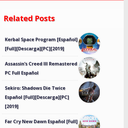
Related Posts
Kerbal Space Program [Español]
[Full][Descarga][PC][2019]
Assassin’s Creed III Remastered
PC Full Español
Sekiro: Shadows Die Twice
Español [Full][Descarga][PC]
[2019]
Far Cry New Dawn Español [Full]