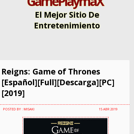
GamePlaymaX
El Mejor Sitio De
Entretenimiento
Reigns: Game of Thrones
[Español][Full][Descarga][PC]
[2019]
POSTED BY : MISAKI
15 ABR 2019