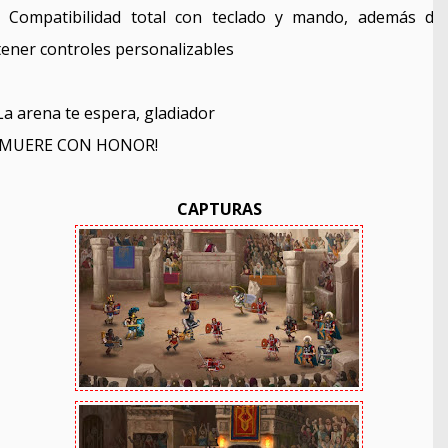
• Compatibilidad total con teclado y mando, además de
tener controles personalizables
La arena te espera, gladiador
¡MUERE CON HONOR!
CAPTURAS