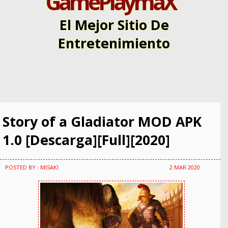
GamePlaymaX
El Mejor Sitio De
Entretenimiento
Story of a Gladiator MOD APK
1.0 [Descarga][Full][2020]
POSTED BY : MISAKI
2 MAR 2020