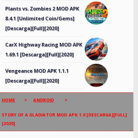
Plants vs. Zombies 2 MOD APK
8.4.1 [Unlimited Coin/Gems]
[Descarga][Full][2020]
CarX Highway Racing MOD APK
1.69.1 [Descarga][Full][2020]
Vengeance MOD APK 1.1.1
[Descarga][Full][2020]
HOME
>
ANDROID
>
STORY OF A GLADIATOR MOD APK 1.0 [DESCARGA][FULL]
[2020]