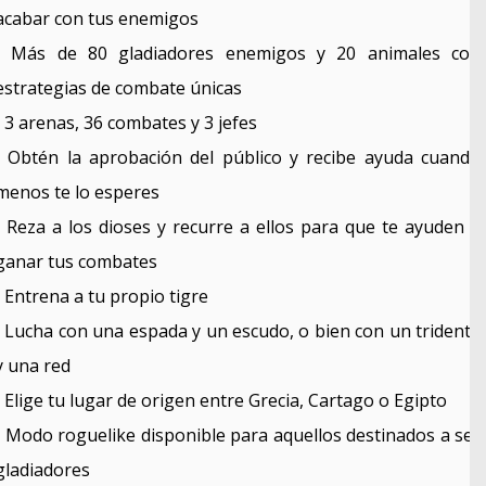
acabar con tus enemigos
• Más de 80 gladiadores enemigos y 20 animales con
estrategias de combate únicas
• 3 arenas, 36 combates y 3 jefes
• Obtén la aprobación del público y recibe ayuda cuando
menos te lo esperes
• Reza a los dioses y recurre a ellos para que te ayuden a
ganar tus combates
• Entrena a tu propio tigre
• Lucha con una espada y un escudo, o bien con un tridente
y una red
• Elige tu lugar de origen entre Grecia, Cartago o Egipto
• Modo roguelike disponible para aquellos destinados a ser
gladiadores