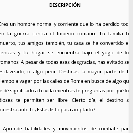
DESCRIPCIÓN
Eres un hombre normal y corriente que lo ha perdido todo
en la guerra contra el Imperio romano. Tu familia ha
muerto, tus amigos también, tu casa se ha convertido en
cenizas y tu hogar se encuentra bajo el yugo de los
romanos. A pesar de todas esas desgracias, has evitado ser
esclavizado, o algo peor. Destinas la mayor parte de tu
tiempo a vagar por las calles de Roma en busca de algo que
le dé significado a tu vida mientras te preguntas por qué los
dioses te permiten ser libre. Cierto día, el destino se
muestra ante ti. ¿Estás listo para aceptarlo?
• Aprende habilidades y movimientos de combate para