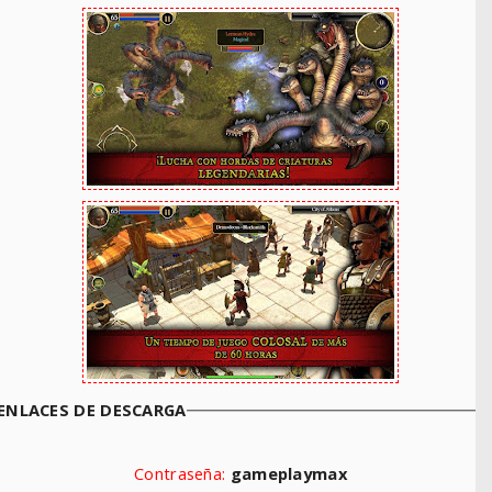
ENLACES DE DESCARGA
Contraseña:
gameplaymax