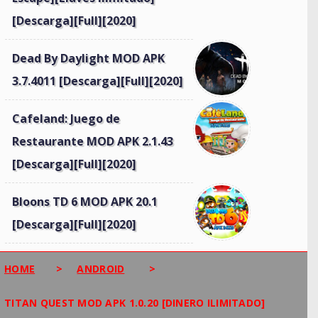
[Descarga][Full][2020]
Dead By Daylight MOD APK
3.7.4011 [Descarga][Full][2020]
Cafeland: Juego de
Restaurante MOD APK 2.1.43
[Descarga][Full][2020]
Bloons TD 6 MOD APK 20.1
[Descarga][Full][2020]
HOME
>
ANDROID
>
TITAN QUEST MOD APK 1.0.20 [DINERO ILIMITADO]