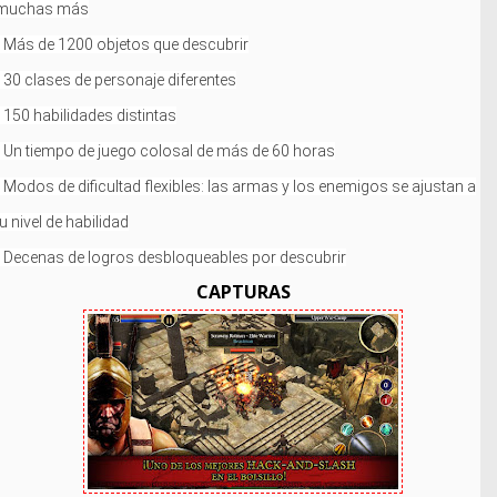
muchas más
• Más de 1200 objetos que descubrir
• 30 clases de personaje diferentes
• 150 habilidades distintas
• Un tiempo de juego colosal de más de 60 horas
• Modos de dificultad flexibles: las armas y los enemigos se ajustan a
tu nivel de habilidad
• Decenas de logros desbloqueables por descubrir
CAPTURAS