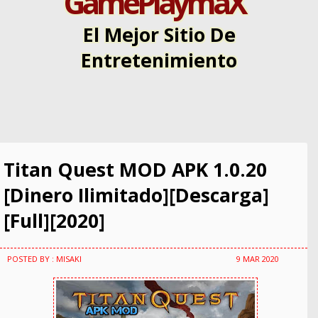
GamePlaymaX
El Mejor Sitio De
Entretenimiento
Titan Quest MOD APK 1.0.20
[Dinero Ilimitado][Descarga]
[Full][2020]
POSTED BY : MISAKI
9 MAR 2020