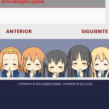
[DESCARGA][FULL][2020]
ANTERIOR
SIGUIENTE
- COPYRIGHT ©
2026
GAMEPLAYMAX
- POWERED BY
BLOGGER