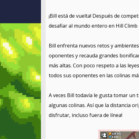
¡Bill está de vuelta! Después de competi
desafiar al mundo entero en Hill Climb
Bill enfrenta nuevos retos y ambientes
oponentes y recauda grandes bonificaci
más altas. Con poco respeto a las leyes
todos sus oponentes en las colinas más
A veces Bill todavía le gusta tomar un 
algunas colinas. Así que la distancia o
disfrutar, incluso fuera de línea!