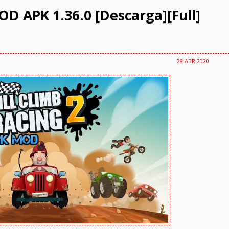
OD APK 1.36.0 [Descarga][Full]
28 ABR 2020