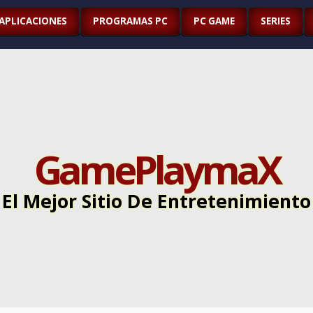
APLICACIONES
PROGRAMAS PC
PC GAME
SERIES
GamePlaymaX
El Mejor Sitio De Entretenimiento