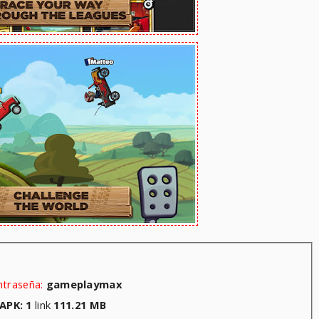
traseña:
gameplaymax
APK: 1
link
111.21
MB