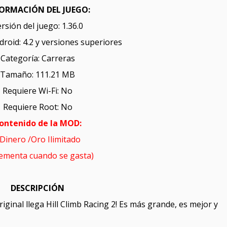
ORMACIÓN DEL JUEGO:
rsión del juego: 1.36.0
roid: 4.2 y versiones superiores
Categoría: Carreras
Tamaño: 111.21 MB
Requiere Wi-Fi: No
Requiere Root: No
ontenido de la MOD:
Dinero /Oro Ilimitado
rementa cuando se gasta)
DESCRIPCIÓN
riginal llega Hill Climb Racing 2! Es más grande, es mejor y