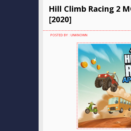
Hill Climb Racing 2 M
[2020]
POSTED BY : UNKNOWN