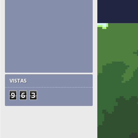
VISTAS
9
6
3