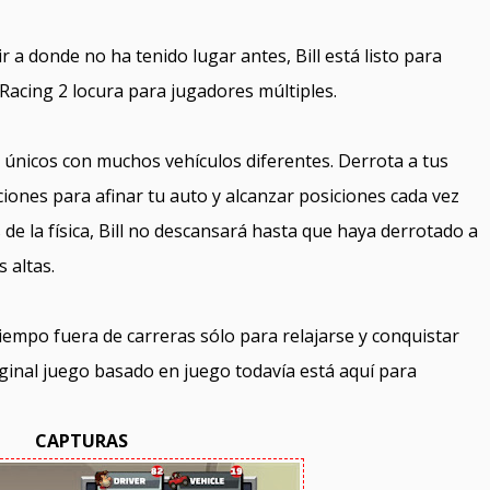
r a donde no ha tenido lugar antes, Bill está listo para
 Racing 2 locura para jugadores múltiples.
 únicos con muchos vehículos diferentes. Derrota a tus
ones para afinar tu auto y alcanzar posiciones cada vez
 de la física, Bill no descansará hasta que haya derrotado a
 altas.
tiempo fuera de carreras sólo para relajarse y conquistar
riginal juego basado en juego todavía está aquí para
CAPTURAS