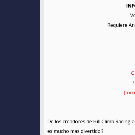
INF
Ve
Requiere And
C
*
(Inc
De los creadores de Hill Climb Racing o
es mucho mas divertido!?