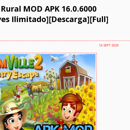
 Rural MOD APK 16.0.6000
es Ilimitado][Descarga][Full]
16 SEPT 2020