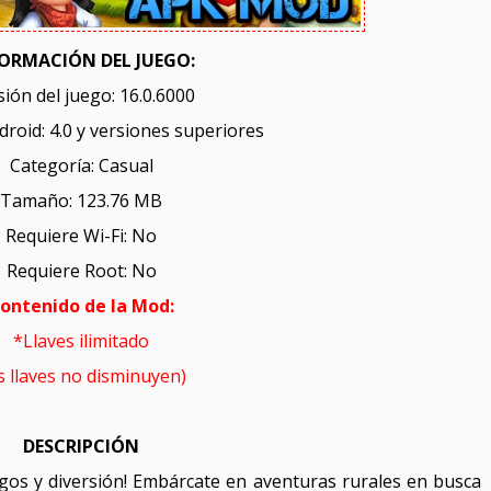
ORMACIÓN DEL JUEGO:
sión del juego: 16.0.6000
roid: 4.0 y versiones superiores
Categoría: Casual
Tamaño: 123.76 MB
Requiere Wi-Fi: No
Requiere Root: No
ontenido de la Mod:
*Llaves ilimitado
as llaves no disminuyen)
DESCRIPCIÓN
gos y diversión! Embárcate en aventuras rurales en busca