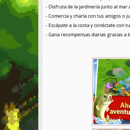
- Disfruta de la jardinería junto al mar
- Comercia y charla con tus amigos o 
- Escápate a la costa y conéctate con t
- Gana recompensas diarias gracias a lo