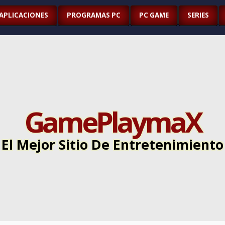
APLICACIONES
PROGRAMAS PC
PC GAME
SERIES
GamePlaymaX
El Mejor Sitio De Entretenimiento