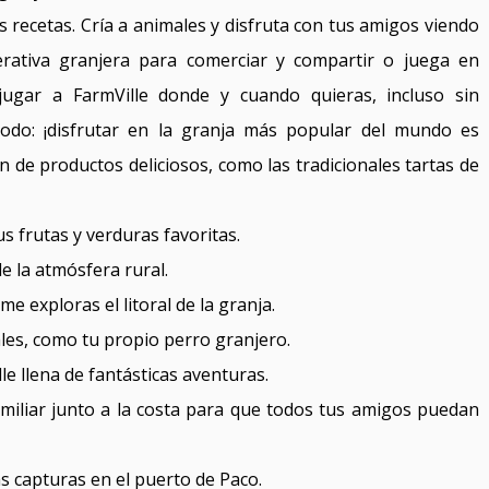
 recetas. Cría a animales y disfruta con tus amigos viendo
rativa granjera para comerciar y compartir o juega en
jugar a FarmVille donde y cuando quieras, incluso sin
todo: ¡disfrutar en la granja más popular del mundo es
 de productos deliciosos, como las tradicionales tartas de
us frutas y verduras favoritas.
de la atmósfera rural.
e exploras el litoral de la granja.
les, como tu propio perro granjero.
le llena de fantásticas aventuras.
miliar junto a la costa para que todos tus amigos puedan
as capturas en el puerto de Paco.