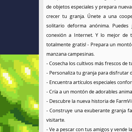
de objetos especiales y prepara nuevas
crecer tu granja. Únete a una coope
solitario deforma anónima. Puedes 
conexión a Internet. Y lo mejor de 
totalmente gratis! - Prepara un montón
manzana campesinas.
- Cosecha los cultivos más frescos de t
- Personaliza tu granja para disfrutar 
- Encuentra artículos especiales conform
- Cría a un montón de adorables anima
- Descubre la nueva historia de FarmVil
- Construye una exuberante granja fa
visitarte.
- Ve a pescar con tus amigos y vende l