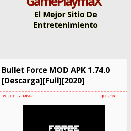
GamePlaymaX
El Mejor Sitio De
Entretenimiento
Bullet Force MOD APK 1.74.0
[Descarga][Full][2020]
POSTED BY : MISAKI
5 JUL 2020