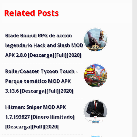
Related Posts
Blade Bound: RPG de acción
legendario Hack and Slash MOD
APK 2.8.0 [Descarga][Full][2020]
RollerCoaster Tycoon Touch -
Parque temático MOD APK
3.13.6 [Descarga][Full][2020]
Hitman: Sniper MOD APK
1.7.193827 [Dinero Ilimitado]
[Descarga][Full][2020]