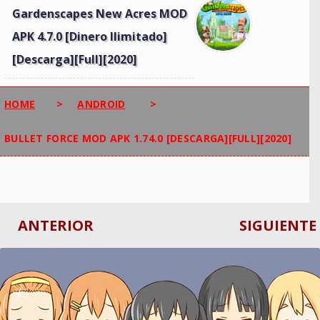
Gardenscapes New Acres MOD
APK 4.7.0 [Dinero Ilimitado]
[Descarga][Full][2020]
HOME
>
ANDROID
>
BULLET FORCE MOD APK 1.74.0 [DESCARGA][FULL][2020]
ANTERIOR
SIGUIENTE