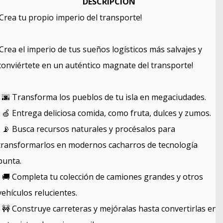
DESCRIPCIÓN
¡Crea tu propio imperio del transporte!
¡Crea el imperio de tus sueños logísticos más salvajes y
conviértete en un auténtico magnate del transporte!
• 🌆 Transforma los pueblos de tu isla en megaciudades.
• 🍏 Entrega deliciosa comida, como fruta, dulces y zumos.
• 📡 Busca recursos naturales y procésalos para
transformarlos en modernos cacharros de tecnología
punta.
• 🚚 Completa tu colección de camiones grandes y otros
vehículos relucientes.
• 🚧 Construye carreteras y mejóralas hasta convertirlas en