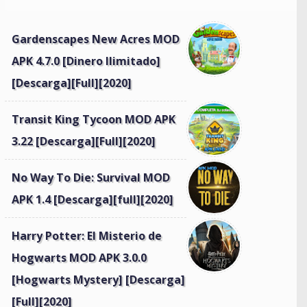
Gardenscapes New Acres MOD
APK 4.7.0 [Dinero Ilimitado]
[Descarga][Full][2020]
Transit King Tycoon MOD APK
3.22 [Descarga][Full][2020]
No Way To Die: Survival MOD
APK 1.4 [Descarga][full][2020]
Harry Potter: El Misterio de
Hogwarts MOD APK 3.0.0
[Hogwarts Mystery] [Descarga]
[Full][2020]