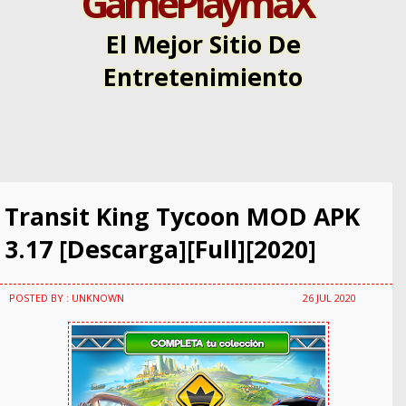
GamePlaymaX
El Mejor Sitio De
Entretenimiento
Transit King Tycoon MOD APK
3.17 [Descarga][Full][2020]
POSTED BY : UNKNOWN
26 JUL 2020