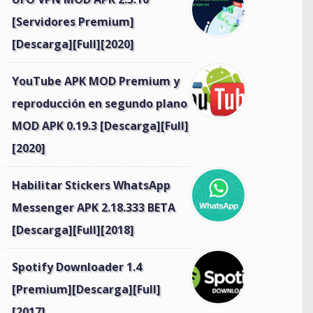
[Servidores Premium]
[Descarga][Full][2020]
YouTube APK MOD Premium y
reproducción en segundo plano
MOD APK 0.19.3 [Descarga][Full]
[2020]
Habilitar Stickers WhatsApp
Messenger APK 2.18.333 BETA
[Descarga][Full][2018]
Spotify Downloader 1.4
[Premium][Descarga][Full]
[2017]