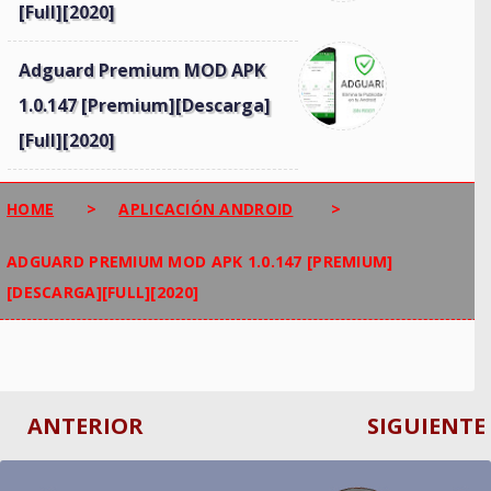
[Full][2020]
Adguard Premium MOD APK
1.0.147 [Premium][Descarga]
[Full][2020]
HOME
>
APLICACIÓN ANDROID
>
ADGUARD PREMIUM MOD APK 1.0.147 [PREMIUM]
[DESCARGA][FULL][2020]
ANTERIOR
SIGUIENTE