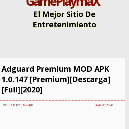
GamePlaymaX
El Mejor Sitio De
Entretenimiento
Adguard Premium MOD APK
1.0.147 [Premium][Descarga]
[Full][2020]
POSTED BY : MISAKI
4 AGO 2020