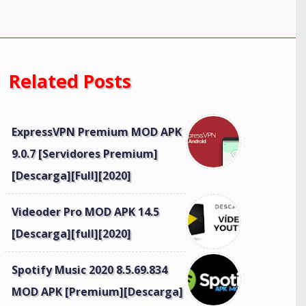
Related Posts
ExpressVPN Premium MOD APK
9.0.7 [Servidores Premium]
[Descarga][Full][2020]
Videoder Pro MOD APK 14.5
[Descarga][full][2020]
Spotify Music 2020 8.5.69.834
MOD APK [Premium][Descarga]