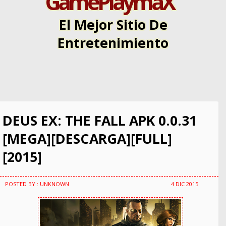
GamePlaymaX
El Mejor Sitio De
Entretenimiento
DEUS EX: THE FALL APK 0.0.31
[MEGA][DESCARGA][FULL]
[2015]
POSTED BY : UNKNOWN
4 DIC 2015