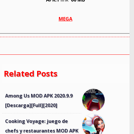
MEGA
Related Posts
Among Us MOD APK 2020.9.9
[Descarga][Full][2020]
Cooking Voyage: juego de
chefs y restaurantes MOD APK