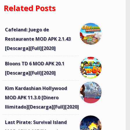
Related Posts
Cafeland: Juego de
Restaurante MOD APK 2.1.43
[Descarga][Full][2020]
Bloons TD 6 MOD APK 20.1
[Descarga][Full][2020]
Kim Kardashian Hollywood
MOD APK 11.3.0 [Dinero
Ilimitado][Descarga][Full][2020]
Last Pirate: Survival Island