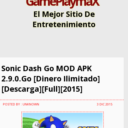
GamePlaymaX
El Mejor Sitio De
Entretenimiento
Sonic Dash Go MOD APK
2.9.0.Go [Dinero Ilimitado]
[Descarga][Full][2015]
POSTED BY : UNKNOWN
3 DIC 2015