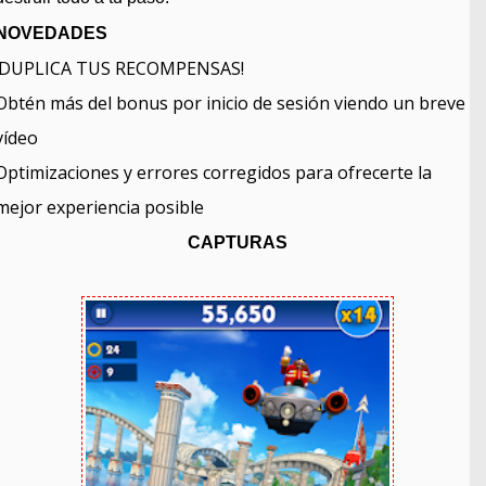
NOVEDADES
¡DUPLICA TUS RECOMPENSAS!
Obtén más del bonus por inicio de sesión viendo un breve
vídeo
Optimizaciones y errores corregidos para ofrecerte la
mejor experiencia posible
CAPTURAS